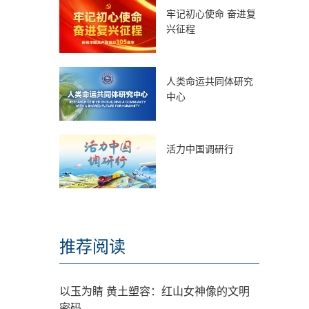
牢记初心使命 奋进复
兴征程
人类命运共同体研究
中心
活力中国调研行
推荐阅读
以玉为睛 黄土塑容：红山女神像的文明
密码