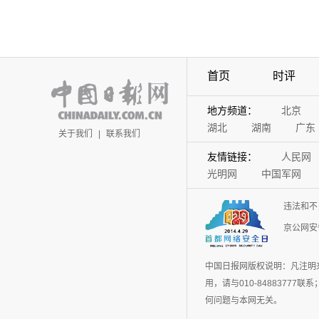
首页
时评
地方频道：
北京
湖北
湖南
广东
关于我们
|
联系我们
友情链接：
人民网
光明网
中国军网
违法和不
京公网安备
中国日报网版权说明：凡注明
用，请与010-848837
何问题与本网无关。