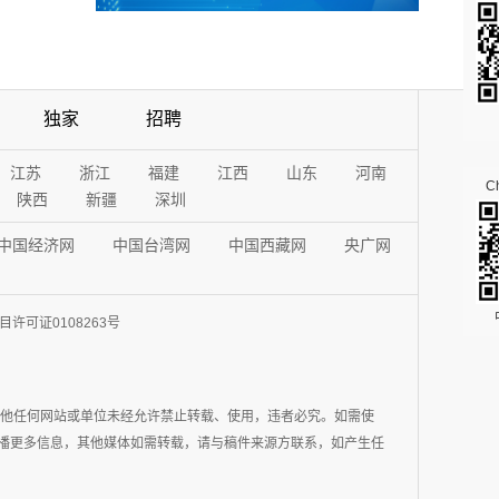
独家
招聘
江苏
浙江
福建
江西
山东
河南
Ch
陕西
新疆
深圳
中国经济网
中国台湾网
中国西藏网
央广网
许可证0108263号
其他任何网站或单位未经允许禁止转载、使用，违者必究。如需使
在于传播更多信息，其他媒体如需转载，请与稿件来源方联系，如产生任