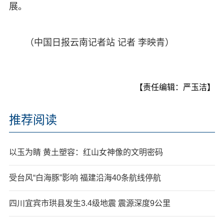
展。
（中国日报云南记者站 记者 李映青）
【责任编辑：严玉洁】
推荐阅读
以玉为睛 黄土塑容：红山女神像的文明密码
受台风“白海豚”影响 福建沿海40条航线停航
四川宜宾市珙县发生3.4级地震 震源深度9公里