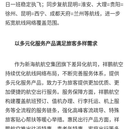
日一班稳定执飞；同步复航昆明=淮安、大理=贵阳=
徐州、昆明=西宁、成都天府=兰州等航线，进一步
拓宽航线网络覆盖范围。
以多元化服务产品满足旅客多样需求
作为新海航航空集团旗下差异化航司，祥鹏航空
持续优化航线网络布局，不断完善服务体系，提供
多元化服务产品，致力于为旅客提供更加优质、更
加便捷的航空出行服务。服务保障方面，祥鹏航空
构建覆盖航班预订、值机办理、行李托运、机上服
务等全流程的服务链条，强化高峰客流疏导、特殊
旅客贴心帮扶等暖心举措。惠民出行产品方面，祥
鹏航空推出往返特惠、青老年特惠、家庭出行等多