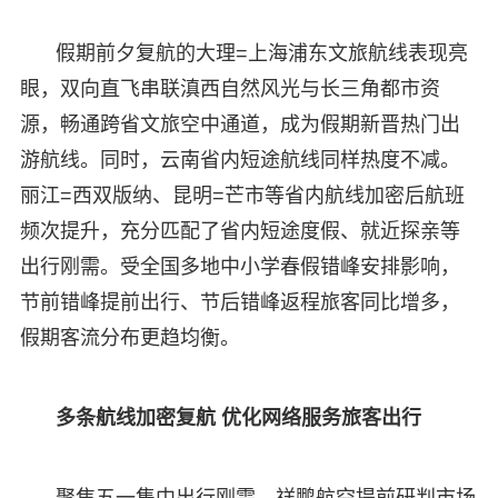
假期前夕复航的大理=上海浦东文旅航线表现亮
眼，双向直飞串联滇西自然风光与长三角都市资
源，畅通跨省文旅空中通道，成为假期新晋热门出
游航线。同时，云南省内短途航线同样热度不减。
丽江=西双版纳、昆明=芒市等省内航线加密后航班
频次提升，充分匹配了省内短途度假、就近探亲等
出行刚需。受全国多地中小学春假错峰安排影响，
节前错峰提前出行、节后错峰返程旅客同比增多，
假期客流分布更趋均衡。
多条航线加密复航 优化网络服务旅客出行
聚焦五一集中出行刚需，祥鹏航空提前研判市场