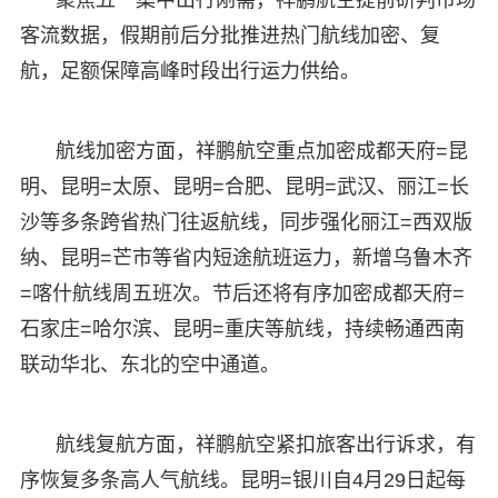
客流数据，假期前后分批推进热门航线加密、复
航，足额保障高峰时段出行运力供给。
航线加密方面，祥鹏航空重点加密成都天府=昆
明、昆明=太原、昆明=合肥、昆明=武汉、丽江=长
沙等多条跨省热门往返航线，同步强化丽江=西双版
纳、昆明=芒市等省内短途航班运力，新增乌鲁木齐
=喀什航线周五班次。节后还将有序加密成都天府=
石家庄=哈尔滨、昆明=重庆等航线，持续畅通西南
联动华北、东北的空中通道。
航线复航方面，祥鹏航空紧扣旅客出行诉求，有
序恢复多条高人气航线。昆明=银川自4月29日起每