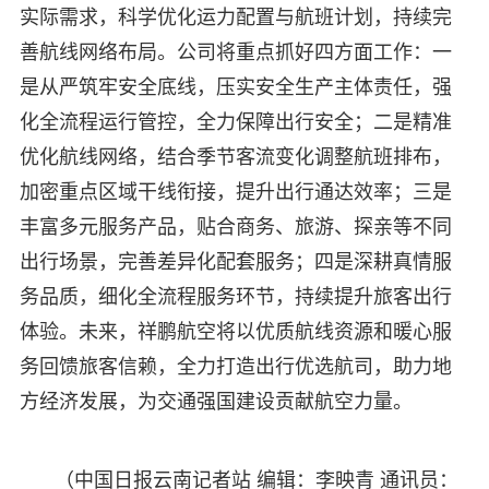
实际需求，科学优化运力配置与航班计划，持续完
善航线网络布局。公司将重点抓好四方面工作：一
是从严筑牢安全底线，压实安全生产主体责任，强
化全流程运行管控，全力保障出行安全；二是精准
优化航线网络，结合季节客流变化调整航班排布，
加密重点区域干线衔接，提升出行通达效率；三是
丰富多元服务产品，贴合商务、旅游、探亲等不同
出行场景，完善差异化配套服务；四是深耕真情服
务品质，细化全流程服务环节，持续提升旅客出行
体验。未来，祥鹏航空将以优质航线资源和暖心服
务回馈旅客信赖，全力打造出行优选航司，助力地
方经济发展，为交通强国建设贡献航空力量。
（中国日报云南记者站 编辑：李映青 通讯员：