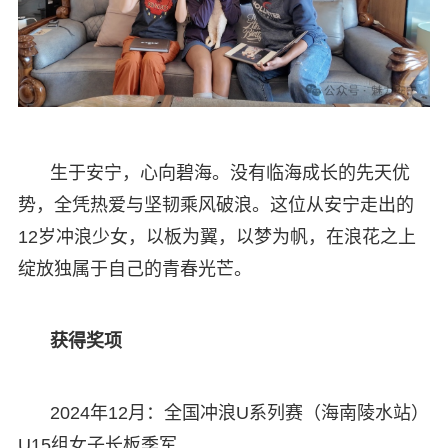
生于安宁，心向碧海。没有临海成长的先天优
势，全凭热爱与坚韧乘风破浪。这位从安宁走出的
12岁冲浪少女，以板为翼，以梦为帆，在浪花之上
绽放独属于自己的青春光芒。
获得奖项
2024年12月：全国冲浪U系列赛（海南陵水站）
U15组女子长板季军