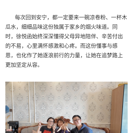
每次回到安宁，都一定要来一碗凉卷粉、一杯木
瓜水，细细品味这份独属于家乡的烟火味道。同
时，徐悦函始终深深懂得父母异地陪伴、辛苦付出
的不易，心里满怀感激和心疼。而这份懂事与感
恩，也化作了她逐浪前行的力量，让她在追梦路上
更加坚定从容。