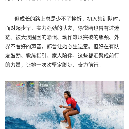
但成长的路上总是少不了挫折，初入集训队时，
面对起步早、实力强劲的队友，徐悦函也曾有过迷
茫。被大浪围困的恐惧、动作难以突破的瓶颈、外
界不看好的声音，都曾让她心生退意。但好在有队
友鼓励、教练指引、家人陪伴，这些都汇聚成前行
的力量，让她一次次坚定脚步、奋力前行。