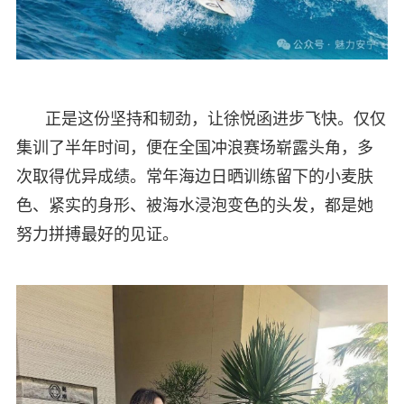
正是这份坚持和韧劲，让徐悦函进步飞快。仅仅
集训了半年时间，便在全国冲浪赛场崭露头角，多
次取得优异成绩。常年海边日晒训练留下的小麦肤
色、紧实的身形、被海水浸泡变色的头发，都是她
努力拼搏最好的见证。