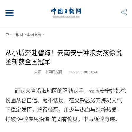
中国日报网
>
本网专稿
>
从小城奔赴碧海！云南安宁冲浪女孩徐悦
函斩获全国冠军
来源：中国日报网
2026-05-08 16:46
面对来自沿海地区的强劲对手，云南安宁姑娘徐
悦函从容自信、毫不怯场，在复杂恶劣的海况天气
下稳定发挥，摘得桂冠，用少年热血与纯粹热爱，
打破“冲浪专属沿海”的固有偏见，书写逐浪奇迹。