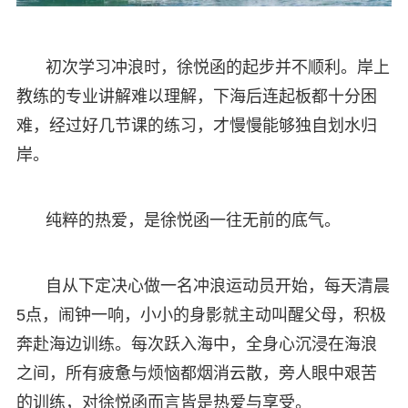
初次学习冲浪时，徐悦函的起步并不顺利。岸上
教练的专业讲解难以理解，下海后连起板都十分困
难，经过好几节课的练习，才慢慢能够独自划水归
岸。
纯粹的热爱，是徐悦函一往无前的底气。
自从下定决心做一名冲浪运动员开始，每天清晨
5点，闹钟一响，小小的身影就主动叫醒父母，积极
奔赴海边训练。每次跃入海中，全身心沉浸在海浪
之间，所有疲惫与烦恼都烟消云散，旁人眼中艰苦
的训练，对徐悦函而言皆是热爱与享受。