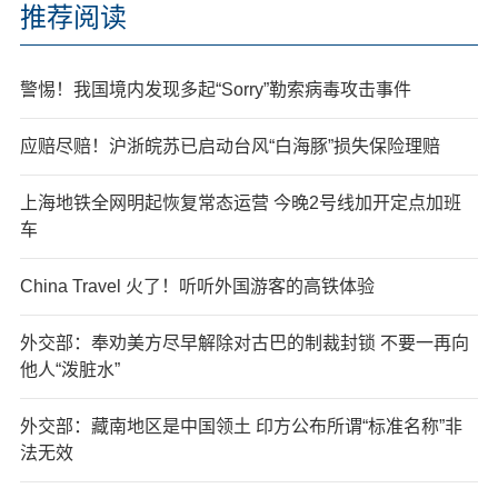
推荐阅读
警惕！我国境内发现多起“Sorry”勒索病毒攻击事件
应赔尽赔！沪浙皖苏已启动台风“白海豚”损失保险理赔
上海地铁全网明起恢复常态运营 今晚2号线加开定点加班
车
China Travel 火了！听听外国游客的高铁体验
外交部：奉劝美方尽早解除对古巴的制裁封锁 不要一再向
他人“泼脏水”
外交部：藏南地区是中国领土 印方公布所谓“标准名称”非
法无效