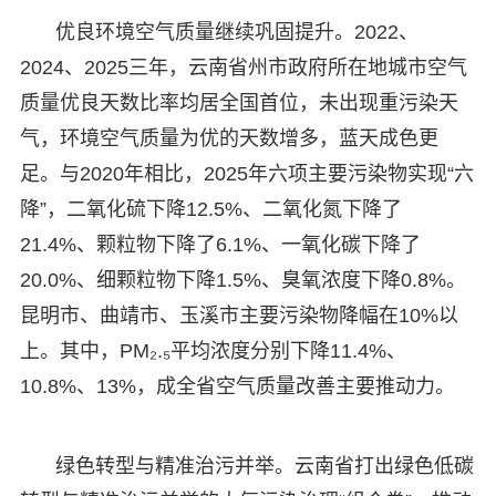
优良环境空气质量继续巩固提升。2022、
2024、
2025三年，云南省州市政府所在地城市空气
质量优良天数比率均居全国首位，未出现重污染天
气，环境空气质量为优的天数增多，蓝天成色更
足。与2020年相比，2025年六项主要污染物实现“六
降”，二氧化硫下降12.5%、二氧化氮下降了
21.4%、颗粒物下降了6.1%、一氧化碳下降了
20.0%、细颗粒物下降1.5%、臭氧浓度下降0.8%。
昆明市、曲靖市、玉溪市主要污染物降幅在10%以
上。其中，
PM₂.₅平均浓度分别下降11.4%、
10.8%、13%，成全省空气质量改善主要推动力。
绿色转型与精准治污并举。云南省打出绿色低碳