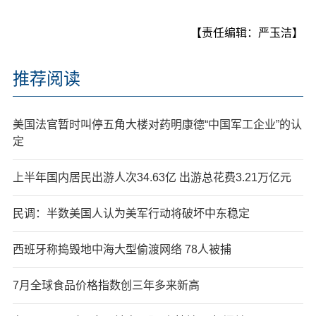
【责任编辑：严玉洁】
推荐阅读
美国法官暂时叫停五角大楼对药明康德“中国军工企业”的认
定
上半年国内居民出游人次34.63亿 出游总花费3.21万亿元
民调：半数美国人认为美军行动将破坏中东稳定
西班牙称捣毁地中海大型偷渡网络 78人被捕
7月全球食品价格指数创三年多来新高