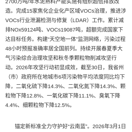
2700万吨/年水泥熟料产能实施有组织超低排放改
造。完成15家焦化企业化产区域VOCs治理，推进涉
VOCs行业泄漏检测与修复（LDAR）工作。累计减
排NOx59124吨、VOCs19087吨，超额完成国家下
达目标任务。构建“天空地一体”监测网络，污染过程
48小时预报准确率居全国前列。持续开展春夏季大
气污染综合治理攻坚和秋冬季颗粒物削减攻坚行
动。2026年攻坚行动初显成效，
截至30日，我省州
（市）政府所在地城市6项污染物平均浓度同比均下
降，二氧化硫下降14.3%、二氧化氮下降14.3%、颗
粒物下降12.8%、一氧化碳下降11.1%、臭氧下降
4.4%、细颗粒物下降12.5%。
锚定新标准全力守护好“云南蓝”。2026年3月1日