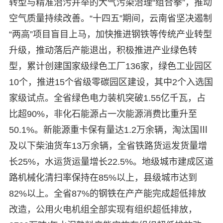
转型与精准治污并举的大气污染治理“组合拳”，推动
空气质量持续改善。“十四五”期间，云南省坚决遏制
“两高”项目盲目上马，加快推进钢铁等传统产业转型
升级，推动落后产能退出，积极推进产业绿色转
型，累计创建国家级绿色工厂136家，绿色工业园区
10个，推进15个省级零碳园区建设，其中2个入选国
家级试点。全省绿色电力装机突破1.55亿千瓦，占
比超90%，非化石能源占一次能源消费比重升至
50.1%。新能源重卡保有量达1.2万余辆，淘汰国Ⅲ
及以下柴油货车13万余辆，全省铁路货运发货量增
长25%，水运货运量增长22.5%。地级城市建成区道
路机械化清扫率保持在85%以上，县级城市达到
82%以上。全省87%的钢铁在产产能完成超低排放
改造，公用火电机组全部实现有组织超低排放，