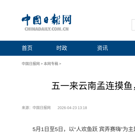
首页
时政
资讯
中国日报网
>
本网专稿
>
五一来云南孟连摸鱼
来源：中国日报网
2026-04-23 13:18
5月1日至5日，以“人欢鱼跃 宾弄赛嗨”