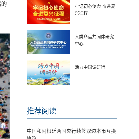
情的
牢记初心使命 奋进复
兴征程
人类命运共同体研究
中心
活力中国调研行
推荐阅读
中国和阿根廷两国央行续签双边本币互换
协议