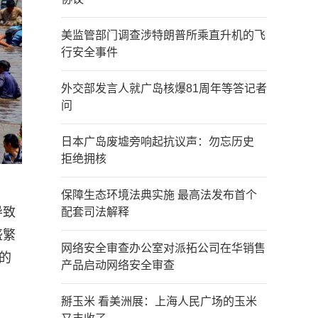
美监管部门调查涉特朗普所乘直升机的飞
行安全事件
外交部发言人就广岛核爆81周年等答记者
问
日本广岛废墟旁响起抗议声：勿忘历史
拒绝拥核
保障生态环境法典实施 最高法发布首个
导致
配套司法解释
盛繁
网络安全审查办公室对派拓公司在华销售
的
产品启动网络安全审查
掰玉米 看美洲展：上海人民广场的玉米