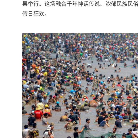
县举行。这场融合千年神话传说、浓郁民族民
假日狂欢。