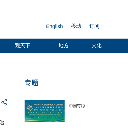
English
移动
订阅
观天下
地方
文化
专题
中国有约
治