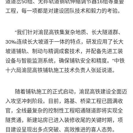
道道岔50组、无砟轨道钢轨伸缩调节器16组等重要
工程，每一项都是对建设团队技术和毅力的考验。
“我们针对渝昆高铁集复杂地质、长大隧道群、
30‰连续长大坡道于一体的特点，研发应用了长大
坡道铺轨、制动与精调成套技术，并配备先进工装
设备与智能监测系统，确保铺轨安全和精度。”中铁
十六局渝昆高铁铺轨施工技术负责人张延说道。
随着铺轨施工的正式启动，渝昆高铁建设全面迈
入攻坚冲刺阶段。目前，路基、桥梁工程已圆满收
官，全线最复杂的控制性工程昭通隧道即将实现全
隧贯通，新建站房已进入装修收尾的关键时期，项
目建设呈现出多点突破、高效推进的喜人态势。