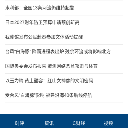
水利部：全国13条河流仍维持超警
日本2027财年防卫预算申请额创新高
我使馆发布公民赴泰参加文体活动提醒
台风“白海豚” 降雨进程表出炉 残余环流或将影响北方
国际奥委会发布报告 聚焦网络恶意攻击与体育
以玉为睛 黄土塑容：红山女神像的文明密码
受台风“白海豚”影响 福建沿海40条航线停航
时评
资讯
C财经
视频