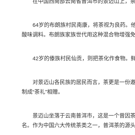
在中国西南部云南省普洱市的景迈山上，
64岁的布朗族村民南康，将茶视为良药。
酸味调料。布朗族家族世代用这种混合物增强
42岁的傣族村民仙贡，则把茶化作食物。
对景迈山各民族的居民而言，茶更是一份
制成“茶礼”相赠。
景迈山坐落于云南普洱市，这是一个曾因茶
名。作为中国六大传统茶类之一，普洱茶的源