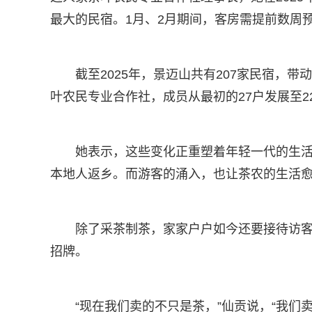
最大的民宿。1月、2月期间，客房需提前数周
截至2025年，景迈山共有207家民宿，带
叶农民专业合作社，成员从最初的27户发展至22
她表示，这些变化正重塑着年轻一代的生
本地人返乡。而游客的涌入，也让茶农的生活
除了采茶制茶，家家户户如今还要接待访客
招牌。
“现在我们卖的不只是茶，”仙贡说，“我们