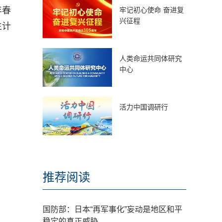
年春
牢记初心使命 奋进复
兴征程
生计
人类命运共同体研究
中心
活力中国调研行
推荐阅读
国防部：日本“再军事化”妄动是地区和平
稳定的真正威胁