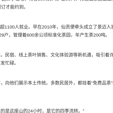
预订才能约到。
动超1100人就业。早在2010年，仙贡便牵头成立了景迈人
9户，管理着600余公顷标准化茶园，年产生茶200吨。
活。民宿、线上茶叶销售、文化体验游等新机遇，吸引着
愈发忙碌。
，向他们展示本土传统。多数民居外，都挂着“免费品茶”
卖的是这座山的24小时，是它的四季流转。”