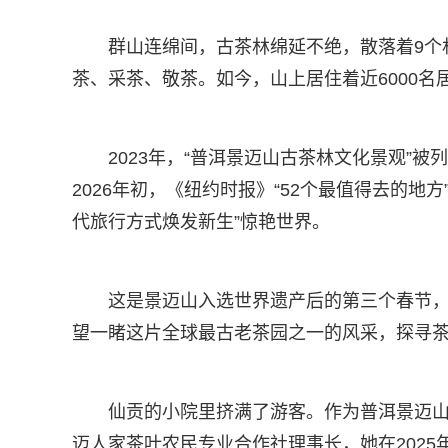
群山连绵间，古茶林绵延不绝，散落着9个
茶、采茶、敬茶。如今，山上居住着近6000
2023年，“普洱景迈山古茶林文化景观”
2026年初，《纽约时报》“52个最值得去的
代旅行方式焕发新生”惊艳世界。
这是景迈山入选世界遗产后的第三个春节
望一睹这片全球最古老茶园之一的风采，探寻
仙贡的小院里挤满了游客。作为普洱景迈
迈人家茶叶农民专业合作社理事长，她在2025