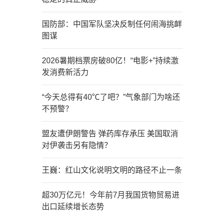
国防部：中国军队坚决反制任何闹海挑衅
图谋
2026暑期档票房破80亿！“电影+”持续激
发消费新活力
“今天总得有40℃了吧？”气象部门为啥还
不预警？
盟友遭伊朗警告 弹药库存承压 美国取消
对伊袭击另有隐情？
王巍：红山文化说明文明的路径不止一条
超30万亿元！今年前7月我国货物贸易进
出口延续增长态势