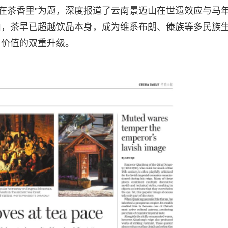
流淌在茶香里”为题，深度报道了云南景迈山在世遗效应与马
山，茶早已超越饮品本身，成为维系布朗、傣族等多民族
与价值的双重升级。