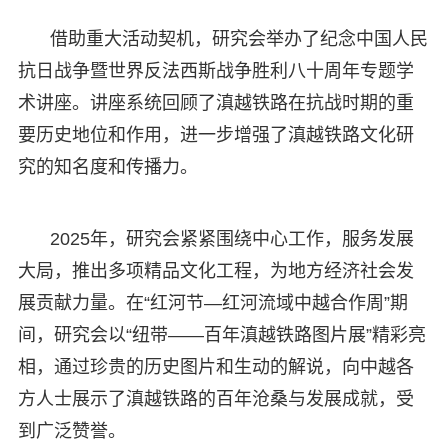
借助重大活动契机，研究会举办了纪念中国人民
抗日战争暨世界反法西斯战争胜利八十周年专题学
术讲座。讲座系统回顾了滇越铁路在抗战时期的重
要历史地位和作用，进一步增强了滇越铁路文化研
究的知名度和传播力。
2025年，研究会紧紧围绕中心工作，服务发展
大局，推出多项精品文化工程，为地方经济社会发
展贡献力量。在“红河节—红河流域中越合作周”期
间，研究会以“纽带——百年滇越铁路图片展”精彩亮
相，通过珍贵的历史图片和生动的解说，向中越各
方人士展示了滇越铁路的百年沧桑与发展成就，受
到广泛赞誉。