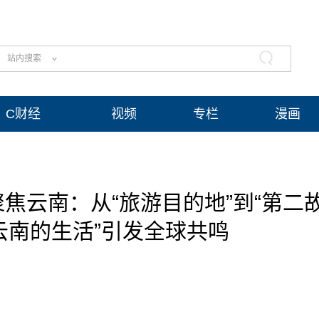
站内搜索
C财经
视频
专栏
漫画
焦云南：从“旅游目的地”到“第二
云南的生活”引发全球共鸣