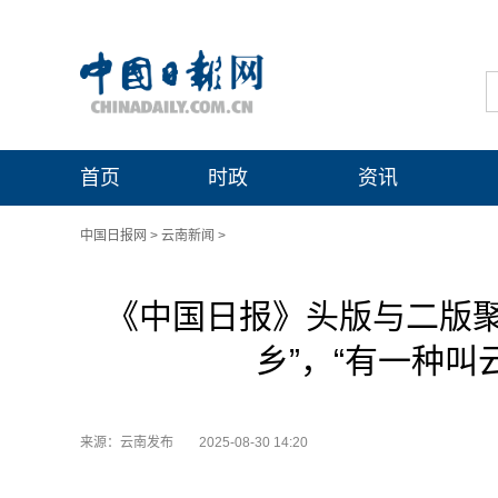
首页
时政
资讯
中国日报网
>
云南新闻
>
《中国日报》头版与二版聚
乡”，“有一种叫
来源：云南发布
2025-08-30 14:20