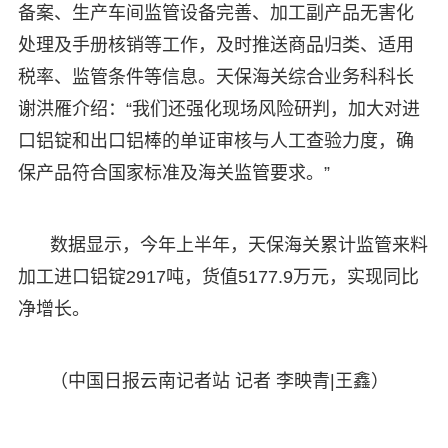
备案、生产车间监管设备完善、加工副产品无害化
处理及手册核销等工作，及时推送商品归类、适用
税率、监管条件等信息。天保海关综合业务科科长
谢洪雁介绍：“我们还强化现场风险研判，加大对进
口铝锭和出口铝棒的单证审核与人工查验力度，确
保产品符合国家标准及海关监管要求。”
数据显示，今年上半年，天保海关累计监管来料
加工进口铝锭2917吨，货值5177.9万元，实现同比
净增长。
（中国日报云南记者站 记者 李映青|王鑫）