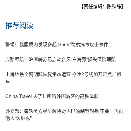
【责任编辑：陈秋静】
推荐阅读
警惕！我国境内发现多起“Sorry”勒索病毒攻击事件
应赔尽赔！沪浙皖苏已启动台风“白海豚”损失保险理赔
上海地铁全网明起恢复常态运营 今晚2号线加开定点加班
车
China Travel 火了！听听外国游客的高铁体验
外交部：奉劝美方尽早解除对古巴的制裁封锁 不要一再向
他人“泼脏水”