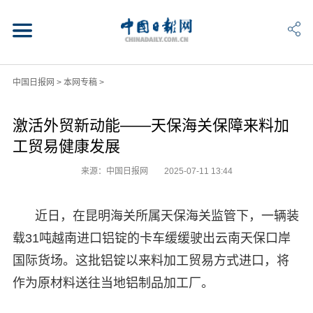
中国日报网
>
本网专稿
>
激活外贸新动能——天保海关保障来料加
工贸易健康发展
来源：中国日报网
2025-07-11 13:44
近日，在昆明海关所属天保海关监管下，一辆装
载31吨越南进口铝锭的卡车缓缓驶出云南天保口岸
国际货场。这批铝锭以来料加工贸易方式进口，将
作为原材料送往当地铝制品加工厂。