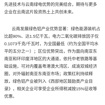
先进技术与云南绿电优势的完美结合，期待与更多
企业在云南这片投资热土上共创未来。
云南发展绿色铝产业优势显著：绿色能源装机占
比超90%、达1.5亿千瓦，电力二氧化碳排放因子仅
0.1073千克/千瓦时，为全国最低（约为全国平均水
平的五分之一）；区位优势突出，作为面向南亚东
南亚和环印度洋地区的大通道，依托中老铁路等基
础设施，可对内覆盖粤港澳大湾区、成渝双城经济
圈，对外辐射南亚东南亚市场；政策红利持续释
放，绿色铝产业被列入《西部地区鼓励类产业目
录》，相关企业可享受企业所得税减按15%征收等
优惠。