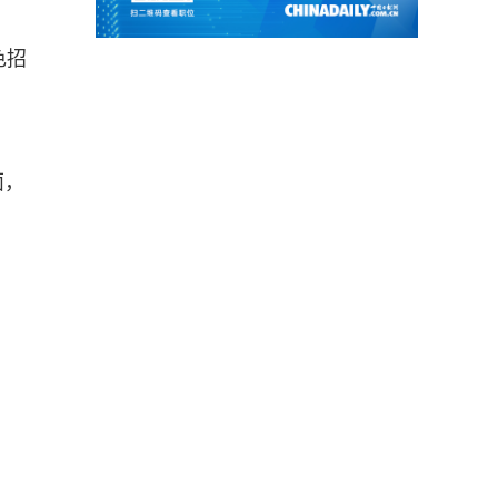
色招
面，