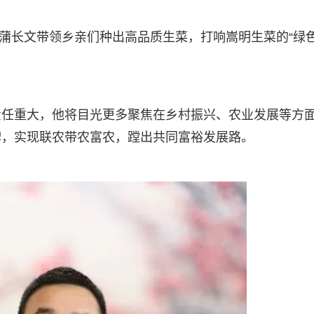
，蒲长文带领乡亲们种出高品质生菜，打响嵩明生菜的“绿
责任重大，他将目光更多聚焦在乡村振兴、农业发展等方
牌，实现联农带农富农，蹚出共同富裕发展路。