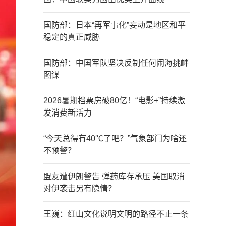
国防部：日本“再军事化”妄动是地区和平
稳定的真正威胁
国防部：中国军队坚决反制任何闹海挑衅
图谋
2026暑期档票房破80亿！“电影+”持续激
发消费新活力
“今天总得有40℃了吧？”气象部门为啥还
不预警？
盟友遭伊朗警告 弹药库存承压 美国取消
对伊袭击另有隐情？
王巍：红山文化说明文明的路径不止一条