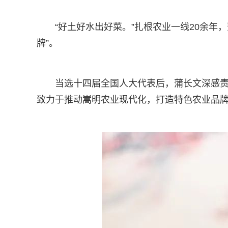
“好土好水出好菜。”扎根农业一线20余年
牌”。
当选十四届全国人大代表后，蒲长文深感
致力于推动嵩明农业现代化，打造特色农业品