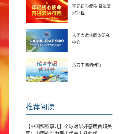
牢记初心使命 奋进复
兴征程
人类命运共同体研究
中心
活力中国调研行
推荐阅读
【中国那些事儿】全球对华好感度首超美
国：中国软实力画出优美上升曲线