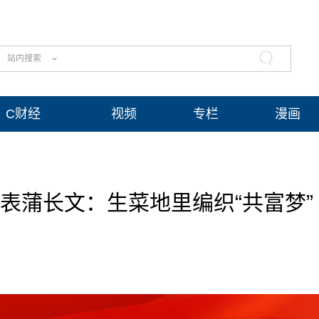
站内搜索
C财经
视频
专栏
漫画
表蒲长文：生菜地里编织“共富梦”