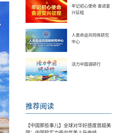
牢记初心使命 奋进复
兴征程
人类命运共同体研究
中心
活力中国调研行
推荐阅读
【中国那些事儿】全球对华好感度首超美
国：中国软实力画出优美上升曲线