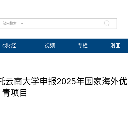
站内搜索
C财经
视频
专栏
漫画
云南大学申报2025年国家海外优
青项目