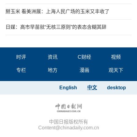
掰玉米 看美洲展：上海人民广场的玉米又丰收了
日媒：高市早苗就“无核三原则”的表态含糊其辞
时评
资讯
C财经
视频
专栏
地方
漫画
观天下
English
中文
desktop
中国日报版权所有
Content@chinadaily.com.cn