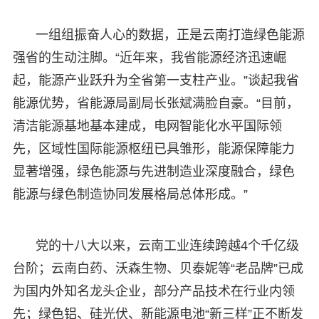
一组组振奋人心的数据，正是云南打造绿色能源
强省的生动注脚。“近年来，我省能源经济迅速崛
起，能源产业跃升为全省第一支柱产业。”谈起我省
能源优势，省能源局副局长张斌满脸自豪。“目前，
清洁能源基地基本建成，电网智能化水平国际领
先，区域性国际能源枢纽已具雏形，能源保障能力
显著增强，绿色能源与先进制造业深度融合，绿色
能源与绿色制造协同发展格局总体形成。”
党的十八大以来，云南工业连续跨越4个千亿级
台阶；云南白药、沃森生物、贝泰妮等“老品牌”已成
为国内外知名龙头企业，部分产品技术在行业内领
先；绿色铝、硅光伏、新能源电池“新三样”正不断发