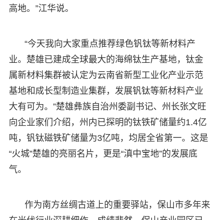
高地。”江华说。
“今天我向大家重点推荐绿色钒钛等新材料产
业。楚雄已建成全球最大的海绵钛生产基地，钛金
属新材料集群被认定为云南省新型工业化产业示范
基地和成长型制造业集群，发展钒钛等新材料产业
大有可为。”楚雄彝族自治州委副书记、州长张文旺
向企业家们介绍，州内已探明的钛铁矿储量约1.4亿
吨，钒钛磁铁矿储量为3亿吨，均居全省第一。这是
“火城”楚雄的亮丽名片，更是“滇中宝地”的发展底
气。
作为南方丝绸古道上的重要驿站，保山市多年来