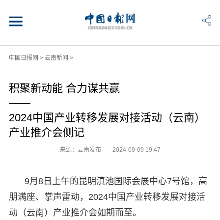
中国日报网
>
云南新闻
>
积聚新动能 合力谋共赢
——
2024中国产业转移发展对接活动（云南）
产业推介会侧记
来源：云南发布
2024-09-09 19:47
9月8日上午的昆明滇池国际会展中心7号馆，高
朋满座、掌声雷动，2024中国产业转移发展对接活
动（云南）产业推介会如期而至。