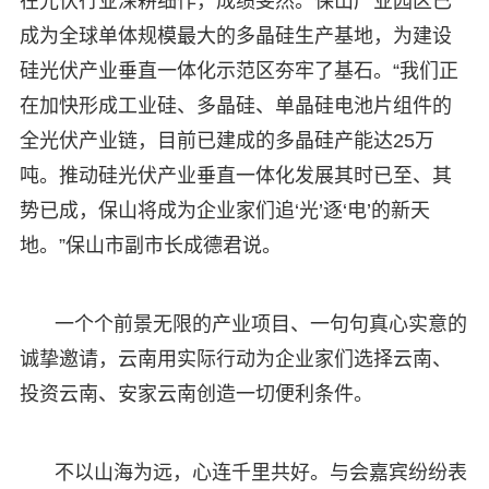
在光伏行业深耕细作，成绩斐然。保山产业园区已
成为全球单体规模最大的多晶硅生产基地，为建设
硅光伏产业垂直一体化示范区夯牢了基石。“我们正
在加快形成工业硅、多晶硅、单晶硅电池片组件的
全光伏产业链，目前已建成的多晶硅产能达25万
吨。推动硅光伏产业垂直一体化发展其时已至、其
势已成，保山将成为企业家们追‘光’逐‘电’的新天
地。”保山市副市长成德君说。
一个个前景无限的产业项目、一句句真心实意的
诚挚邀请，云南用实际行动为企业家们选择云南、
投资云南、安家云南创造一切便利条件。
不以山海为远，心连千里共好。与会嘉宾纷纷表