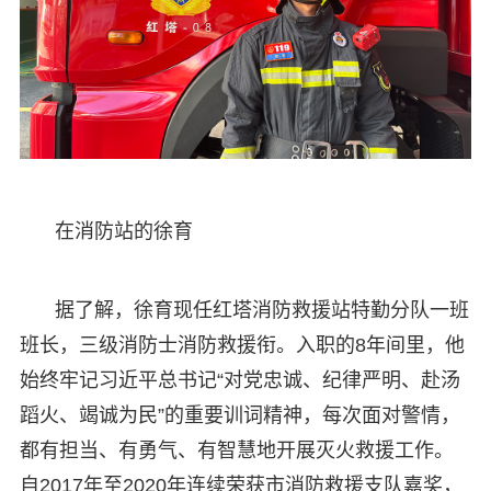
在消防站的徐育
据了解，徐育现任红塔消防救援站特勤分队一班
班长，三级消防士消防救援衔。入职的8年间里，他
始终牢记习近平总书记“对党忠诚、纪律严明、赴汤
蹈火、竭诚为民”的重要训词精神，每次面对警情，
都有担当、有勇气、有智慧地开展灭火救援工作。
自2017年至2020年连续荣获市消防救援支队嘉奖，