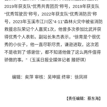
2019年获支队“优秀共青团员”称号，2019年获支队
“优秀驾驶员”称号，2022年获支队“优秀消防员”称
号，2023年玉溪市江川区“4·11”森林火灾中被省消防
救援总队荣记个人嘉奖1次，他曾多次参加比武并获
得优秀个人表彰。副站长朱杰表示，“徐育是个很优
秀的小伙子，他一直尽职尽责，谦逊进取，这次若
不是收到了‘感谢信’，都不知道他做了这么两件值得
骄傲的事。”（玉溪日报全媒体记者 滕舒琪）
编辑：矣萍 审核：吴坤娱 终审：徐凤祥
【责任编辑：蔡东海】