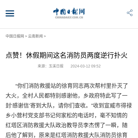
中国日报网
>
云南新闻
>
点赞！休假期间这名消防员两度逆行扑火
来源：玉溪日报
2024-03-12 09:52
“你们消防救援站的徐育同志两次帮村里扑灭了
大火，全村人民都特别感谢他，乡政府特此写了一
封‘感谢信’寄到大队，请你们查收。”收到宣威市得禄
乡小营村党支部书记何家松的电话时，毫不知情的
红塔区消防救援大队政治教导员李杰愣了一瞬，随
后他了解到，原来是红塔消防救援大队消防员徐育