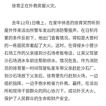
徐育正在扑救房屋火灾。
去年12月1日晚上，在家中休息的徐育突然听到
屋外传来派出所警车发出的消防警报声，在日积月
累的条件反射下，他出门查看情况，得知是大营村
的一栋居民房着起了大火。这时，在得禄乡小营沙
石场工作的父亲接到沙石场老板电话，让其父驾驶
沙石场洒水车前往帮助供水。情况危急，作为消防
员的徐育第一时间驾驶私家车带父亲赶赴沙石厂。
到沙石场放下父亲后，徐育便先行赶到火场，一边
组织指挥，一边手抱水枪奋力扑救。最终，在派出
所和现场干部群众的同心协力下，成功扑灭大火，
保护了人民群众的生命和财产安全。