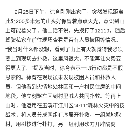
2月25日下午，徐育刚刚出家门，突然发现距离
此处200多米远的山头好像冒着点点火光，意识到山
上可能着火了，他二话不说，先拨打了12119，随后
驾驶私家车前往现场查看是否有人员被困等情况。
“我当时什么都没想，看到了山上有火就觉得我必须
要上到现场去扑救，这里风很大，不能再让火势变
得更大了。”提及当时，徐育表示一切行动都是不假
思索的。徐育在现场虽未发现被困人员和扑救人
员，但他看到火情地处林区和一户村民住房的中间
地段，他立刻驱车回到村里喊人共同扑救。等再上
山时，他运用在玉溪市江川区“4·11”森林火灾中的技
战术，将人员分成两组有序展开扑救。一组就地取
材，用树枝进行扑打，另一组利用砍刀开辟隔离