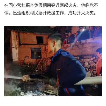
在回小营村探亲休假期间突遇两起火灾，他临危不
惧，迅速组织村民展开救援工作，成功扑灭火灾。