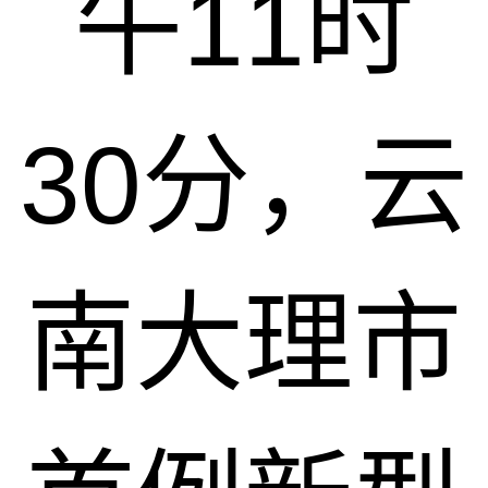
午11时
30分，云
南大理市