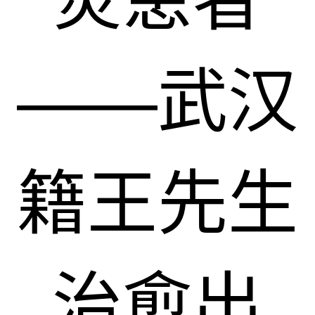
——武汉
籍王先生
治愈出