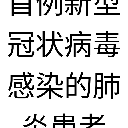
首例新型
冠状病毒
感染的肺
炎患者