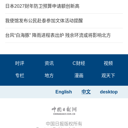
日本2027财年防卫预算申请额创新高
我使馆发布公民赴泰参加文体活动提醒
台风“白海豚” 降雨进程表出炉 残余环流或将影响北方
时评
资讯
C财经
视频
专栏
地方
漫画
观天下
English
中文
desktop
中国日报版权所有