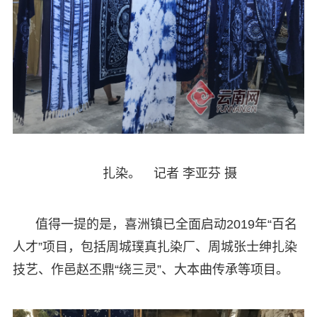
扎染。 记者 李亚芬 摄
值得一提的是，喜洲镇已全面启动2019年“百名
人才”项目，包括周城璞真扎染厂、周城张士绅扎染
技艺、作邑赵丕鼎“绕三灵”、大本曲传承等项目。