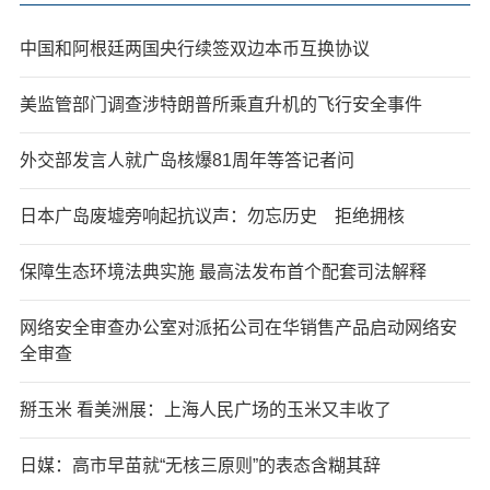
中国和阿根廷两国央行续签双边本币互换协议
美监管部门调查涉特朗普所乘直升机的飞行安全事件
外交部发言人就广岛核爆81周年等答记者问
日本广岛废墟旁响起抗议声：勿忘历史 拒绝拥核
保障生态环境法典实施 最高法发布首个配套司法解释
网络安全审查办公室对派拓公司在华销售产品启动网络安
全审查
掰玉米 看美洲展：上海人民广场的玉米又丰收了
日媒：高市早苗就“无核三原则”的表态含糊其辞