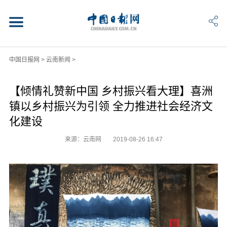
中国日报网
>
云南新闻
>
【倾情礼赞新中国 乡村振兴看大理】喜洲
镇以乡村振兴为引领 全力推进社会经济文
化建设
来源：云南网
2019-08-26 16:47