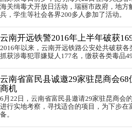
海关缉毒犬开放日活动，瑞丽市政府，地方
兵，学生等社会各界200多人参加了活动。
云南开远铁警2016年上半年破获16
2016年以来，云南开远铁路公安处共破获各
抓获涉毒犯罪嫌疑人177名，缴获各类毒品49
云南省富民县诚邀29家驻昆商会6
商机
6月22日，云南省富民县邀请29家驻昆商会
进行实地考察，寻找适合的项目，为下步在
备。