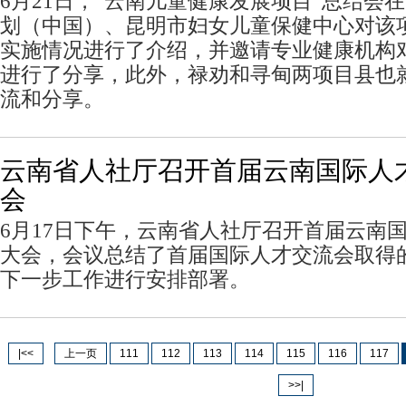
6月21日，“云南儿童健康发展项目”总结会
划（中国）、昆明市妇女儿童保健中心对该
实施情况进行了介绍，并邀请专业健康机构
进行了分享，此外，禄劝和寻甸两项目县也
流和分享。
云南省人社厅召开首届云南国际人
会
6月17日下午，云南省人社厅召开首届云南
大会，会议总结了首届国际人才交流会取得
下一步工作进行安排部署。
|<<
上一页
111
112
113
114
115
116
117
>>|