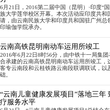
6月21日，2016第二届中国（昆明）·印度“
族大学莲华校区开幕。本次活动应印度共和
请，由云南民族大学和印度共和国驻广州总
印瑜伽学院承办。
云南高铁昆明南动车运用所竣工
2016年6月22日8时56分，由中铁十一局
合承建的云南高铁昆明南动车运用所竣工，
客专云南段和云桂铁路云南段联调联试，以
础。
“云南儿童健康发展项目”落地三年
疗服务水平