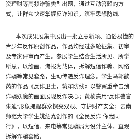
资理财等高频诈骗类型出题，通过互动答题的方
式，让群众快速掌握反诈知识，筑牢思想防线。
本次成果展集中展出一批立意新颖、通俗易懂的
青少年反诈原创作品，作品均经过多轮征集、初审
及专家评审而产生。参展学生结合生活所见、所学
所思，以绘画、海报为载体，拆解短信诈骗、网络
诈骗等常见套路，生动传递反诈理念。学生马郭歆
芮的作品《反诈卫士，筑牢防线》以警察重拳击溃
诈骗妖魔的画面展现反诈决心；黄桢熹用“反诈警官
朱迪”形象提醒群众擦亮双眼、守护财产安全；云南
师范大学学生姚绍嘉创作的《全民反诈 你我同
行》，以短信、来电等常见骗局为设计主体，直观
拆解诈骗套路。