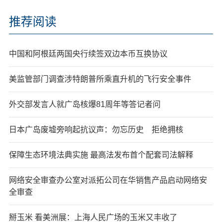
推荐阅读
中国和阿根廷两国央行续签双边本币互换协议
美监管部门调查涉特朗普所乘直升机的飞行安全事件
外交部发言人就广岛核爆81周年等答记者问
日本广岛废墟旁响起抗议声：勿忘历史 拒绝拥核
保障生态环境法典实施 最高法发布首个配套司法解释
网络安全审查办公室对派拓公司在华销售产品启动网络安
全审查
掰玉米 看美洲展：上海人民广场的玉米又丰收了