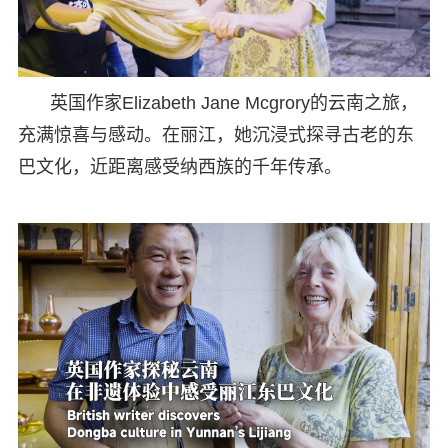
英国作家Elizabeth Jane Mcgrory的云南之旅，
充满惊喜与感动。在丽江，她沉浸式探寻古老的东
巴文化，近距离感受纳西族的千年传承。