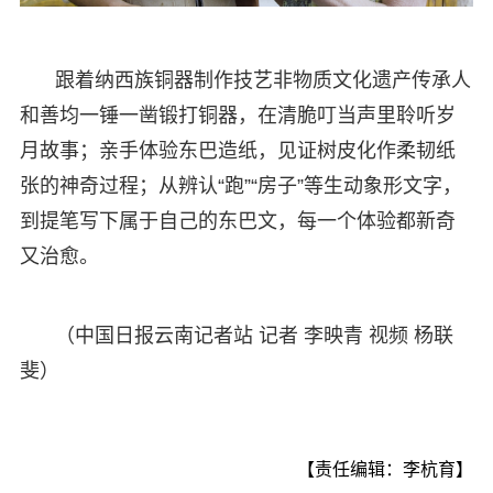
跟着纳西族铜器制作技艺非物质文化遗产传承人
和善均一锤一凿锻打铜器，在清脆叮当声里聆听岁
月故事；亲手体验东巴造纸，见证树皮化作柔韧纸
张的神奇过程；从辨认“跑”“房子”等生动象形文字，
到提笔写下属于自己的东巴文，每一个体验都新奇
又治愈。
（中国日报云南记者站 记者 李映青 视频 杨联
斐）
【责任编辑：李杭育】