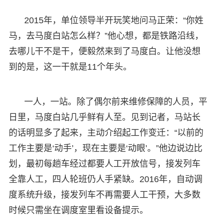
2015年，单位领导半开玩笑地问马正荣：“你姓
马，去马度白站怎么样？”他心想，都是铁路沿线，
去哪儿干不是干，便毅然来到了马度白。让他没想
到的是，这一干就是11个年头。
一人，一站。除了偶尔前来维修保障的人员，平
日里，马度白站几乎鲜有人至。见到记者，马站长
的话明显多了起来，主动介绍起工作变迁：“以前的
工作主要是‘动手’，现在主要是‘动眼’。”他边说边比
划，最初每趟车经过都要人工开放信号，接发列车
全靠人工，四人轮班仍人手紧缺。2016年，自动调
度系统升级，接发列车不再需要人工干预，大多数
时候只需坐在调度室里看设备提示。