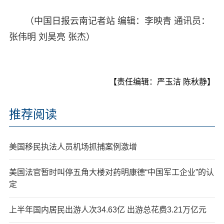
（中国日报云南记者站 编辑：李映青 通讯员：
张伟明 刘昊亮 张杰）
【责任编辑：严玉洁 陈秋静】
推荐阅读
美国移民执法人员机场抓捕案例激增
美国法官暂时叫停五角大楼对药明康德“中国军工企业”的认
定
上半年国内居民出游人次34.63亿 出游总花费3.21万亿元