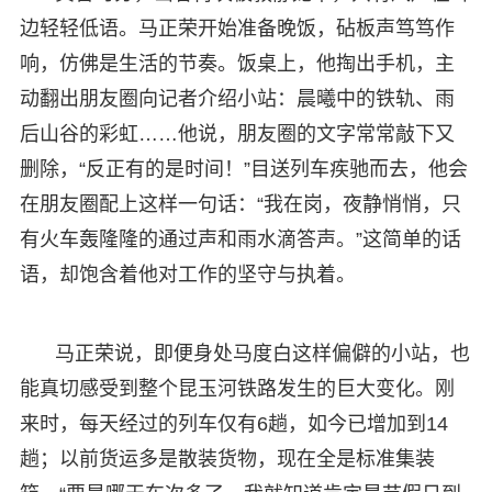
边轻轻低语。马正荣开始准备晚饭，砧板声笃笃作
响，仿佛是生活的节奏。饭桌上，他掏出手机，主
动翻出朋友圈向记者介绍小站：晨曦中的铁轨、雨
后山谷的彩虹……他说，朋友圈的文字常常敲下又
删除，“反正有的是时间！”目送列车疾驰而去，他会
在朋友圈配上这样一句话：“我在岗，夜静悄悄，只
有火车轰隆隆的通过声和雨水滴答声。”这简单的话
语，却饱含着他对工作的坚守与执着。
马正荣说，即便身处马度白这样偏僻的小站，也
能真切感受到整个昆玉河铁路发生的巨大变化。刚
来时，每天经过的列车仅有6趟，如今已增加到14
趟；以前货运多是散装货物，现在全是标准集装