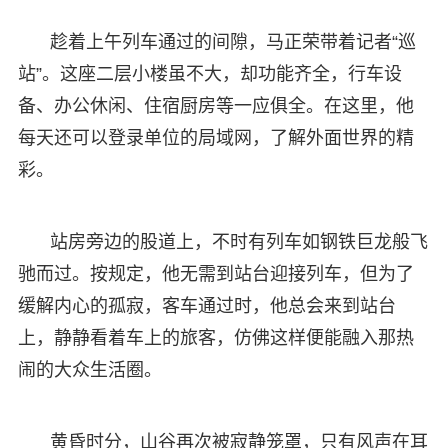
趁着上午列车通过的间隙，马正荣带着记者“巡
站”。这座二层小楼虽不大，却功能齐全，行车设
备、办公休闲、住宿厨房等一应俱全。在这里，他
每天还可以登录单位的局域网，了解外面世界的精
彩。
站房旁边的股道上，不时有列车如钢铁巨龙般飞
驰而过。按规定，他无需到站台迎接列车，但为了
缓解内心的孤寂，客车通过时，他总会来到站台
上，静静看着车上的旅客，仿佛这样便能融入那热
闹的大众生活圈。
黄昏时分，山谷再次被寂静笼罩，只有风声在耳