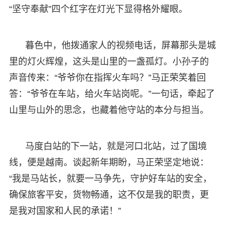
“坚守奉献”四个红字在灯光下显得格外耀眼。
暮色中，他拨通家人的视频电话，屏幕那头是城
里的灯火辉煌，这头是山里的一盏孤灯。小孙子的
声音传来：“爷爷你在指挥火车吗？”马正荣笑着回
答：“爷爷在车站，给火车站岗呢。”一句话，牵起了
山里与山外的思念，也藏着他守站的本分与担当。
马度白站的下一站，就是河口北站，过了国境
线，便是越南。谈起新年期盼，马正荣坚定地说：
“我是马站长，就要一马争先，守护好车站的安全，
确保旅客平安，货物畅通，这不仅是我的职责，更
是我对国家和人民的承诺！”