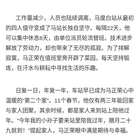
工作量减少，人员也陆续调离，马度白站从最初
的四人值守变成了马站长独自坚守。每隔22天，他
可以集中休息8天，由单位派员轮流替班。技术进步
解放了劳动力，却也带来了无尽的孤寂。为了排解
寂寞，马正荣在值班室旁开辟了菜园，每天坚持锻
炼，在汗水与耕耘中寻找生活的乐趣。
日复一日，年复一年，车站早已成为马正荣心中
温暖的“第二个家”。11个春节，他仅有两三年能回家
与家人团聚，其余时候，都是家人来到站上陪他过
年。“今年我的小孙子要来站里陪我过年，腊月二十
九就到！”提起家人，马正荣眼中满是期待与幸福。