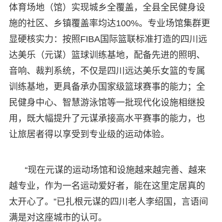
体育场地（馆）实现城乡全覆盖，全县全民健身设
施的社区、乡镇覆盖率均达100%。专业场馆集群更
显硬核实力：按照FIBA国际篮联标准打造的四川远
达美乐（元谋）篮球训练基地，配备先进的照明、
音响、裁判系统，不仅是四川远达美乐女篮的专属
训练基地，更具备承办国家级篮球赛事的能力；全
民健身中心、智慧游泳馆等一批现代化设施相继投
用，既大幅提升了元谋承接高水平赛事的能力，也
让旅居者得以享受到专业级的运动体验。
“现在元谋的运动场馆和设施越来越完善、越来
越专业，作为一名运动爱好者，能在这里定居真的
太开心了。”已扎根元谋的四川老人李绍国，言语间
满是对这座城市的认可。