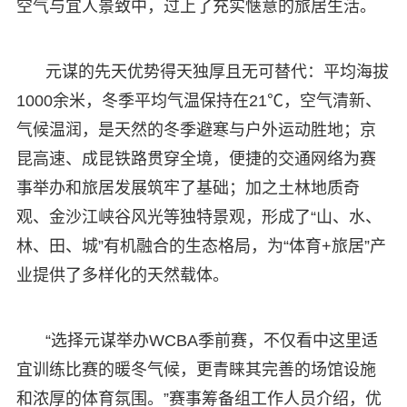
空气与宜人景致中，过上了充实惬意的旅居生活。
元谋的先天优势得天独厚且无可替代：平均海拔
1000余米，冬季平均气温保持在21℃，空气清新、
气候温润，是天然的冬季避寒与户外运动胜地；京
昆高速、成昆铁路贯穿全境，便捷的交通网络为赛
事举办和旅居发展筑牢了基础；加之土林地质奇
观、金沙江峡谷风光等独特景观，形成了“山、水、
林、田、城”有机融合的生态格局，为“体育+旅居”产
业提供了多样化的天然载体。
“选择元谋举办WCBA季前赛，不仅看中这里适
宜训练比赛的暖冬气候，更青睐其完善的场馆设施
和浓厚的体育氛围。”赛事筹备组工作人员介绍，优