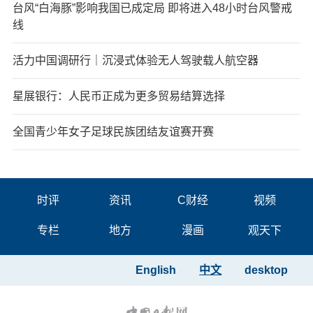
台风“白海豚”影响我国已成定局 即将进入48小时台风警戒
线
活力中国调研行｜沉浸式体验无人驾驶载人航空器
星展银行：人民币正成为更多贸易结算选择
全国青少年女子足球民族团结友谊赛开赛
时评
资讯
C财经
视频
专栏
地方
漫画
观天下
English
中文
desktop