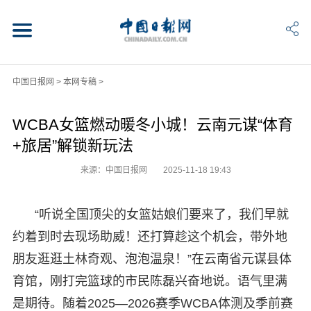
中国日报网
>
本网专稿
>
WCBA女篮燃动暖冬小城！云南元谋“体育
+旅居”解锁新玩法
来源：中国日报网
2025-11-18 19:43
“听说全国顶尖的女篮姑娘们要来了，我们早就
约着到时去现场助威！还打算趁这个机会，带外地
朋友逛逛土林奇观、泡泡温泉！”在云南省元谋县体
育馆，刚打完篮球的市民陈磊兴奋地说。语气里满
是期待。随着2025—2026赛季WCBA体测及季前赛