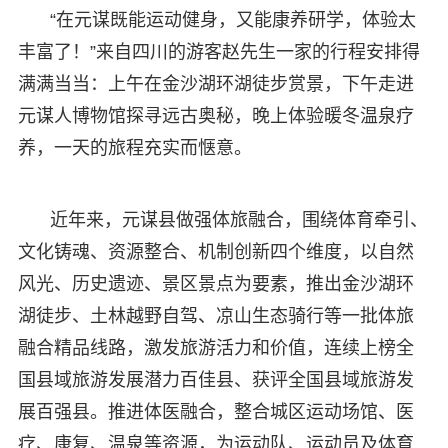
“在元谋既能运动健身，又能康养研学，体验太
丰富了！”来自四川的游客赵先生一家的行程安排得
满满当当：上午在金沙湖环湖徒步赏景，下午走进
元谋人博物馆探寻远古奥秘，晚上体验暖冬温泉疗
养，一天的旅程充实而惬意。
近年来，元谋县做强体旅融合，围绕体育牵引、
文化铸魂、资源整合、机制创新四个维度，以自然
风光、历史遗迹、景区景点为要素，推出金沙湖环
湖徒步、土林越野自驾、凉山生态骑行等一批体旅
融合精品线路，激发旅游活力和价值，连续上榜全
国县域旅游发展潜力百佳县、获评全国县域旅游发
展百强县。推进体医融合，整合城区运动场馆、医
疗、康复、温泉等资源，为运动队、运动员及体育