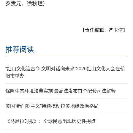
罗贵元、徐秋瑾）
【责任编辑：严玉洁】
推荐阅读
“红山文化连古今 文明对话向未来”2026红山文化大会在朝
阳市举办
保障生态环境法典实施 最高法发布首个配套司法解释
美国“新门罗主义”持续搅动拉美地缘政治格局
《马尼拉时报》：全球民意出现历史性拐点