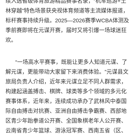
续入选省级体育旅游精品赛事名录，“机车巡游+土
林穿越”特色场景获央视体育频道等主流媒体报道，
标杆赛事持续升级。2025—2026赛季WCBA体测及
季前赛即将在元谋开赛，届时又将引爆一场球迷狂
欢。
“一场高水平赛事，既能让更多人知道元谋、了
解元谋，更能带动大家留下来消费体验。”元谋县文
旅局负责人介绍，近年来元谋立足不同人群需求，
构建起涵盖搏击、棋牌、球类等多个领域的多元化
赛事体系，近年来，连续成功承办了武林风中泰国
际自由搏击对抗赛、亚洲自由搏击争霸赛、西部地
区青少年跆拳道公开赛、全国象棋老年人公开赛、
云南省青少年篮球、游泳冠军赛、西南五省（区、