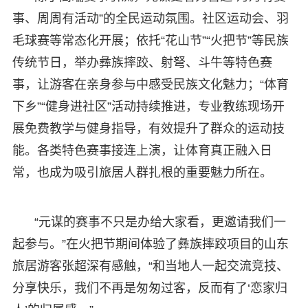
事、周周有活动”的全民运动氛围。社区运动会、羽
毛球赛等常态化开展；依托“花山节”“火把节”等民族
传统节日，举办彝族摔跤、射弩、斗牛等特色赛
事，让游客在亲身参与中感受民族文化魅力；“体育
下乡”“健身进社区”活动持续推进，专业教练现场开
展免费教学与健身指导，有效提升了群众的运动技
能。各类特色赛事接连上演，让体育真正融入日
常，也成为吸引旅居人群扎根的重要魅力所在。
“元谋的赛事不只是办给大家看，更邀请我们一
起参与。”在火把节期间体验了彝族摔跤项目的山东
旅居游客张超深有感触，“和当地人一起交流竞技、
分享快乐，我们不再是匆匆过客，反而有了‘恋家归