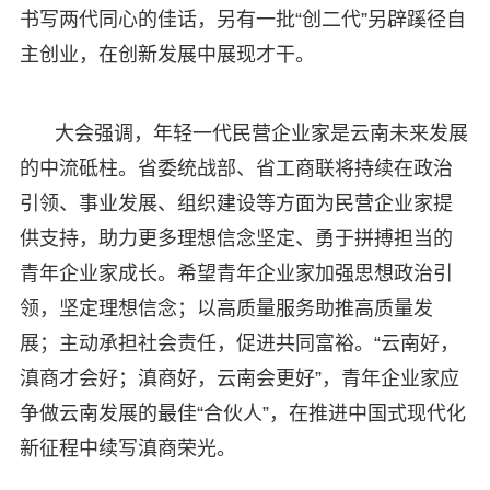
书写两代同心的佳话，另有一批“创二代”另辟蹊径自
主创业，在创新发展中展现才干。
大会强调，年轻一代民营企业家是云南未来发展
的中流砥柱。省委统战部、省工商联将持续在政治
引领、事业发展、组织建设等方面为民营企业家提
供支持，助力更多理想信念坚定、勇于拼搏担当的
青年企业家成长。希望青年企业家加强思想政治引
领，坚定理想信念；以高质量服务助推高质量发
展；主动承担社会责任，促进共同富裕。“云南好，
滇商才会好；滇商好，云南会更好”，青年企业家应
争做云南发展的最佳“合伙人”，在推进中国式现代化
新征程中续写滇商荣光。