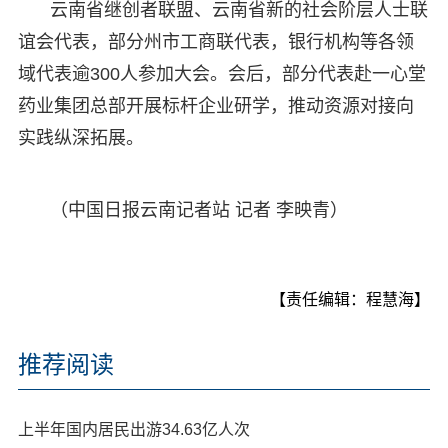
云南省继创者联盟、云南省新的社会阶层人士联
谊会代表，部分州市工商联代表，银行机构等各领
域代表逾300人参加大会。会后，部分代表赴一心堂
药业集团总部开展标杆企业研学，推动资源对接向
实践纵深拓展。
（中国日报云南记者站 记者 李映青）
【责任编辑：程慧海】
推荐阅读
上半年国内居民出游34.63亿人次