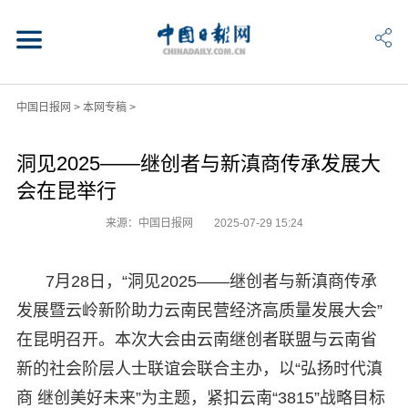
中国日报网
>
本网专稿
>
洞见2025——继创者与新滇商传承发展大
会在昆举行
来源：中国日报网
2025-07-29 15:24
7月28日，“洞见2025——继创者与新滇商传承
发展暨云岭新阶助力云南民营经济高质量发展大会”
在昆明召开。本次大会由云南继创者联盟与云南省
新的社会阶层人士联谊会联合主办，以“弘扬时代滇
商 继创美好未来”为主题，紧扣云南“3815”战略目标