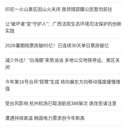
印尼一火山景区因山火关闭 我领馆提醒公民暂勿前往
让“破坏者”变“守护人”：广西法院生态环境司法保护的创新
实践
2026暑期档票房破85亿！已连续30天单日票房破亿
减少外出！“白海豚”来势汹汹 多地公交地铁停运、景区关
闭
今年第16号台风“琵鹭”生成 将向偏东方向移动强度缓慢增
强
受台风影响 杭州机场已取消航班388架次 退改签请注意
遭遇持续高温 韩国电力需求创今年新高