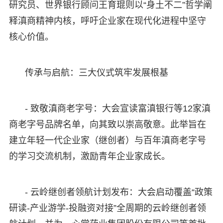
研究员、世界银行顾问王育琨则以“身土不二”哲学阐
释滇商精神内核，呼吁企业家在现代化进程中坚守
核心价值。
传承与启航：三大仪式筑牢发展根基
- 致敬滇商老字号：大会宣读富滇银行等12家滇
商老字号品牌名单，向其致以崇高敬意。此举旨在
建立年轻一代企业家（继创者）与百年滇商老字号
的学习交流机制，激励青年企业家成长。
- 云岭继创者领航计划发布：大会启动覆盖“政策
研读-产业游学-投融资对接”全周期的云岭继创者领