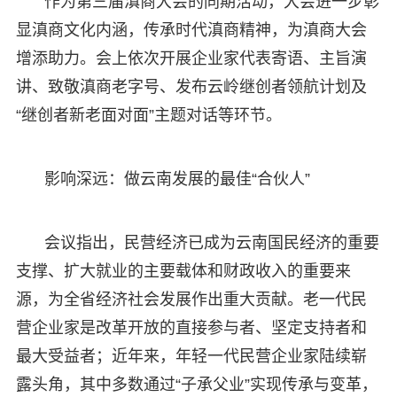
作为第三届滇商大会的同期活动，大会进一步彰
显滇商文化内涵，传承时代滇商精神，为滇商大会
增添助力。会上依次开展企业家代表寄语、主旨演
讲、致敬滇商老字号、发布云岭继创者领航计划及
“继创者新老面对面”主题对话等环节。
影响深远：做云南发展的最佳“合伙人”
会议指出，民营经济已成为云南国民经济的重要
支撑、扩大就业的主要载体和财政收入的重要来
源，为全省经济社会发展作出重大贡献。老一代民
营企业家是改革开放的直接参与者、坚定支持者和
最大受益者；近年来，年轻一代民营企业家陆续崭
露头角，其中多数通过“子承父业”实现传承与变革，