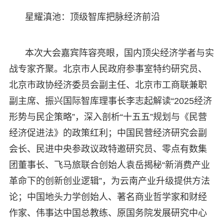
星耀滇池：顶级智库把脉经济前沿
本次大会嘉宾阵容亮眼，国内顶尖经济学者与实
战专家齐聚。北京市人民政府参事室特约研究员、
北京市政协经济委员会副主任、北京市工商联兼职
副主席、振兴国际智库理事长李志起解读“2025经济
形势与民企策略”，深入剖析“十五五”规划与《民营
经济促进法》的政策红利；中国民营经济研究会副
会长、民进中央参政议政特邀研究员、零点有数集
团董事长、飞马旅联合创始人袁岳揭秘“新消费产业
革命下的创新创业逻辑”，为云南产业升级提供方法
论；中国地头力学创始人、著名商业哲学家和财经
作家、伟事达中国总教练、原国务院发展研究中心