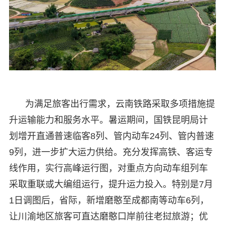
为满足旅客出行需求，云南铁路采取多项措施提
升运输能力和服务水平。暑运期间，国铁昆明局计
划增开直通普速临客8列、管内动车24列、管内普速
9列，进一步扩大运力供给。充分发挥高铁、客运专
线作用，实行高峰运行图，对重点方向动车组列车
采取重联或大编组运行，提升运力投入。特别是7月
1日调图后，省际，新增磨憨至成都南等动车6列，
让川渝地区旅客可直达磨憨口岸前往老挝旅游；优