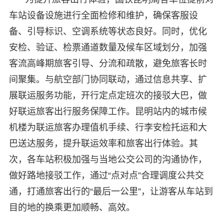
车站设备设施进行全面检修和维护，确保客服设
备、引导标识、空调系统等状态良好。同时，优化
安检、验证、检票通道数量及候车区域划分，加强
客流高峰期旅客引导、分流和疏散，避免旅客长时
间聚集。与航空部门协同联动，通过信息共享、扩
展联运服务功能，开行定点定班次的接驳大巴，做
好联运旅客出行服务保障工作。昆明站内的城市候
机楼为联运旅客办理值机手续、行李安检托运和大
巴送达服务，提升联运效率和旅客出行体验。其
次，各车站积极加强与当地公交公司的沟通协作，
做好路地接驳工作，通过“点对点”合理调度公共交
通，打通旅客出行的“最后一公里”，让游客从车站到
目的地的换乘更加顺畅、高效。