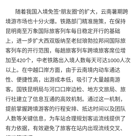
随着我国入境免签“朋友圈”的扩大，云南暑期跨
境游市场也十分火爆。铁路部门精准施策，在保持
昆明南至万象国际旅客列车每日稳定开行的基础
上，进一步扩大西双版纳至老挝琅勃拉邦间国际旅
客列车的开行范围，每趟旅客列车跨境旅客席位增
加至420个，中老铁路出入境人数每天可达1000人次
以上。在中越口岸方面，由于云南境内动车通达
性、便捷性高，出游成本低，吸引了大量越南游
客。国铁昆明局与河口口岸边检、地方文旅局、旅
行社建立了信息互通的高效机制。通过这一机制，
提前掌握跨境游客的行程安排、抵达时间以及团队
人数等关键信息，为车站合理规划客运流线提供了
有力依据，有效避免了旅客在站内出现流线交叉、