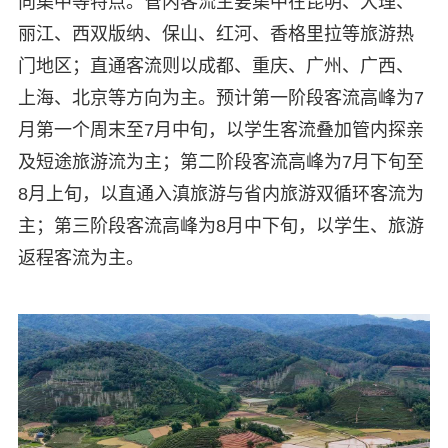
向集中等特点。管内客流主要集中在昆明、大理、
丽江、西双版纳、保山、红河、香格里拉等旅游热
门地区；直通客流则以成都、重庆、广州、广西、
上海、北京等方向为主。预计第一阶段客流高峰为7
月第一个周末至7月中旬，以学生客流叠加管内探亲
及短途旅游流为主；第二阶段客流高峰为7月下旬至
8月上旬，以直通入滇旅游与省内旅游双循环客流为
主；第三阶段客流高峰为8月中下旬，以学生、旅游
返程客流为主。