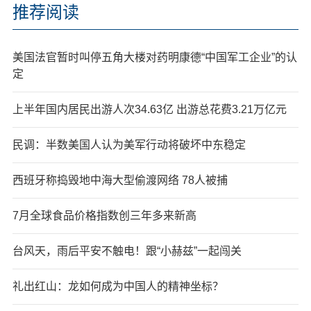
推荐阅读
美国法官暂时叫停五角大楼对药明康德“中国军工企业”的认
定
上半年国内居民出游人次34.63亿 出游总花费3.21万亿元
民调：半数美国人认为美军行动将破坏中东稳定
西班牙称捣毁地中海大型偷渡网络 78人被捕
7月全球食品价格指数创三年多来新高
台风天，雨后平安不触电！跟“小赫兹”一起闯关
礼出红山：龙如何成为中国人的精神坐标？