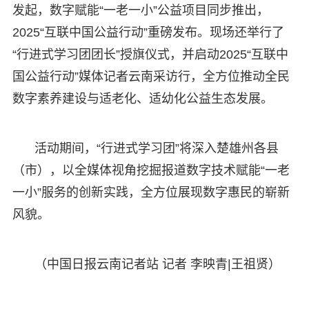
发起，数字赋能“一老一小”公益项目同步推出，
2025“互联中国公益行动”重磅发布。现场还举行了
“行进式学习团团长”授旗仪式，并启动2025“互联中
国公益行动”媒体记者云南采访行，全方位推动全民
数字素养建设与适老化、适幼化公益生态发展。
活动期间，“行进式学习团”将深入楚雄州各县
（市），以全媒体视角挖掘报道数字技术赋能“一老
一小”服务的创新实践，全方位展现数字惠民的崭新
风貌。
（中国日报云南记者站 记者 李映青|王祖贤）