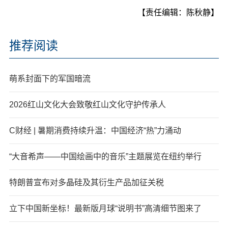
【责任编辑：陈秋静】
推荐阅读
萌系封面下的军国暗流
2026红山文化大会致敬红山文化守护传承人
C财经 | 暑期消费持续升温：中国经济“热”力涌动
“大音希声——中国绘画中的音乐”主题展览在纽约举行
特朗普宣布对多晶硅及其衍生产品加征关税
立下中国新坐标！最新版月球“说明书”高清细节图来了