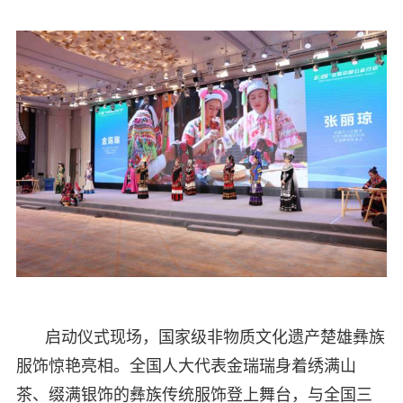
启动仪式现场，国家级非物质文化遗产楚雄彝族
服饰惊艳亮相。全国人大代表金瑞瑞身着绣满山
茶、缀满银饰的彝族传统服饰登上舞台，与全国三