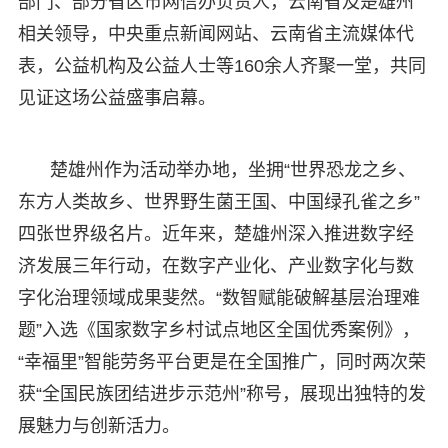
部门、部分省区市网信办负责人，云南省及楚雄州
相关领导，中央重点新闻网站、云南省主流媒体代
表，公益机构及公益人士等160余人齐聚一堂，共同
见证这场公益盛事启幕。
楚雄州作为活动举办地，坐拥“世界恐龙之乡、
东方人类故乡、世界野生菌王国、中国绿孔雀之乡”
四张世界级名片。近年来，楚雄州深入推进数字经
济发展三年行动，在数字产业化、产业数字化与数
字化治理领域成果斐然。“数智赋能破解基层治理难
题”入选《国家数字乡村试点地区全国优秀案例》，
“幸福里”智能劳务平台更是在全国推广，同时两次荣
获“全国民族团结进步示范州”称号，展现出独特的发
展魅力与创新活力。