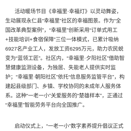
活动暖场节目《幸福里·幸福灯》以灵动舞姿，
生动展现永仁县“幸福里”社区的幸福图景。作为“全
国改革典型案例”，“幸福里”创新采用“订单式用工
+技能培训+食宿保障”三位一体模式，已累计吸纳
6927名产业工人，发放工资6295万元，助力农民蜕
变为“蓝领工匠”。社区内，“幸福里·夕阳社区”借助智
慧健康监测设备，为独居、失能老人提供实时监
护；“幸福里·朝阳社区”依托“信息服务监管平台”，构
建起县级部门、乡镇、学校协同的未成年人服务体
系。这种“一老一小”关爱服务的“楚雄样本”，正通过
“幸福里”智能劳务平台向全国推广。
启动仪式上，“一老一小”数字素养提升倡议正式