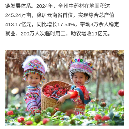
链发展体系。2024年，全州中药材在地面积达
245.24万亩，稳居云南省首位，实现综合总产值
413.17亿元，同比增长17.54%，带动3万余人稳定
就业、200万人次临时用工，助农增收19亿元。