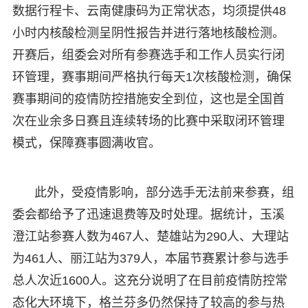
数据行程卡、云南健康码为正常状态，均须提供48
小时内核酸检测呈阴性报告并进行落地核酸检测。
开赛后，组委会对所有参赛选手和工作人员实行闭
环管理，赛事期间严格执行每天1次核酸检测，确保
赛事期间的疫情防控措施安全到位，这也是全国首
次在业余多日赛且连续转场的比赛中采取闭环管理
模式，保障赛事圆满收官。
此外，受疫情影响，部分选手无法前来参赛，组
委会都给予了迅速退费等及时处理。据统计，玉溪
澄江站参赛人数为467人、楚雄站为290人、大理站
为461人、丽江站为379人，本届节赛累计参与选手
总人次近1600人。这充分说明了在目前疫情防控常
态化大环境下，格兰芬多仍然保持了较高的参与热