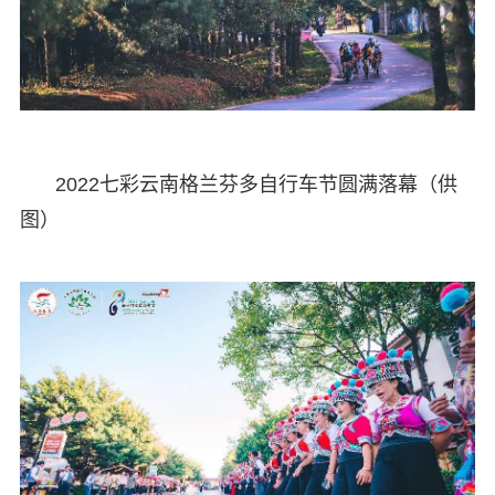
2022七彩云南格兰芬多自行车节圆满落幕（供
图）