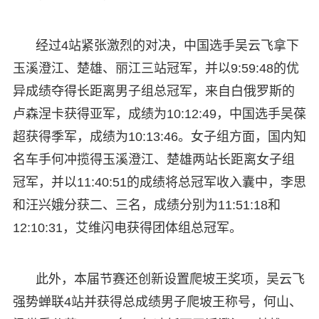
经过4站紧张激烈的对决，中国选手吴云飞拿下
玉溪澄江、楚雄、丽江三站冠军，并以9:59:48的优
异成绩夺得长距离男子组总冠军，来自白俄罗斯的
卢森涅卡获得亚军，成绩为10:12:49，中国选手吴葆
超获得季军，成绩为10:13:46。女子组方面，国内知
名车手何冲揽得玉溪澄江、楚雄两站长距离女子组
冠军，并以11:40:51的成绩将总冠军收入囊中，李思
和汪兴娥分获二、三名，成绩分别为11:51:18和
12:10:31，艾维闪电获得团体组总冠军。
此外，本届节赛还创新设置爬坡王奖项，吴云飞
强势蝉联4站并获得总成绩男子爬坡王称号，何山、