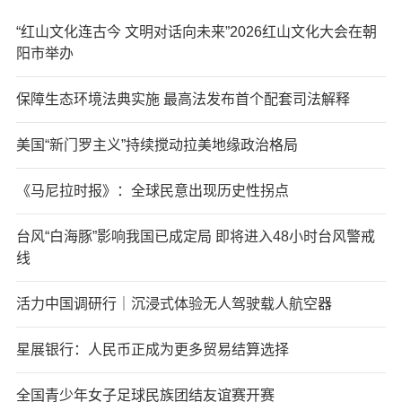
“红山文化连古今 文明对话向未来”2026红山文化大会在朝
阳市举办
保障生态环境法典实施 最高法发布首个配套司法解释
美国“新门罗主义”持续搅动拉美地缘政治格局
《马尼拉时报》：全球民意出现历史性拐点
台风“白海豚”影响我国已成定局 即将进入48小时台风警戒
线
活力中国调研行｜沉浸式体验无人驾驶载人航空器
星展银行：人民币正成为更多贸易结算选择
全国青少年女子足球民族团结友谊赛开赛