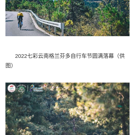
2022七彩云南格兰芬多自行车节圆满落幕（供
图）