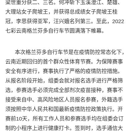
梁世重分获二、三名。何冲斩下玉溪澄江、楚雄、
大理站女子爬坡王，并获得总成绩女子爬坡王桂
冠，李思获得亚军，汪兴娥名列第三。至此，2022
七彩云南格兰芬多自行车节圆满落下帷幕。
本次格兰芬多自行车节是在疫情防控常态化下，
云南近期回归的首个群众性体育节赛。为保障赛事
安全有序进行，赛事执行了严格的疫情防控措施。
从报名阶段开始，组委会就对报名选手进行严格筛
选，参赛选手必须完成全部剂次疫苗接种，赛事不
接受来自中、高风险地区人员报名参赛，外籍选手
须按照中华人民共和国最新疫情防控政策执行。开
赛前10天，所有工作人员和参赛选手均在组委会订
制的小程序上进行健康打卡。签到时，选手通信大