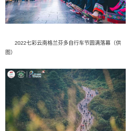
2022七彩云南格兰芬多自行车节圆满落幕（供
图）