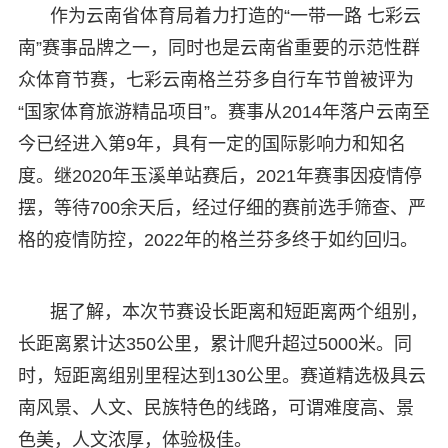
作为云南省体育局着力打造的“一带一路 七彩云
南”赛事品牌之一，同时也是云南省重要的示范性群
众体育节赛，七彩云南格兰芬多自行车节曾被评为
“国家体育旅游精品项目”。赛事从2014年落户云南至
今已经进入第9年，具有一定的国际影响力和知名
度。继2020年玉溪单站赛后，2021年赛事因疫情停
摆，等待700余天后，经过仔细的赛前选手筛查、严
格的疫情防控，2022年的格兰芬多终于如约回归。
据了解，本次节赛设长距离和短距离两个组别，
长距离累计达350公里，累计爬升超过5000米。同
时，短距离组别里程达到130公里。赛道精选极具云
南风景、人文、民族特色的线路，可谓难度高、景
色美，人文浓厚，体验极佳。