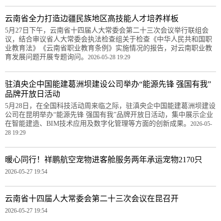
云南省全力打造边疆民族地区高技能人才培养样板
5月27日下午，云南省十四届人大常委会第二十三次会议举行联组会
议，结合审议省人大常委会执法检查组关于检查《中华人民共和国职
业教育法》《云南省职业教育条例》实施情况的报告，对云南职业教
育发展问题开展专题询问。
2026-05-28 19:29
驻滇央企中国能建葛洲坝建设公司举办“能源先锋 强国有我”
品牌开放日活动
5月28日，在全国科技活动周来临之际，驻滇央企中国能建葛洲坝建设
公司在昆明举办“能源先锋 强国有我”品牌开放日活动，集中展示企业
在智能建造、BIM技术应用及数字化管理等方面的创新成果。
2026-05-
28 19:29
暖心同行！祥鹏航空宠物进客舱服务两年承运宠物2170只
2026-05-27 19:54
云南省十四届人大常委会第二十三次会议在昆召开
2026-05-27 19:54