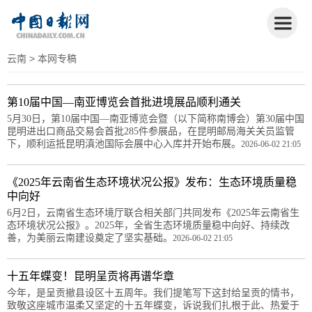
云南
> 本网专稿
第10届中国—南亚博览会首批进境展品顺利通关
5月30日，第10届中国—南亚博览会暨（以下简称南博会）第30届中国
昆明进出口商品交易会首批285件参展品，在昆明邮局海关关员监管
下，顺利运抵昆明滇池国际会展中心入库并开始布展。
2026-06-02 21:05
《2025年云南省生态环境状况公报》发布：生态环境质量稳
中向好
6月2日，云南省生态环境厅联合相关部门共同发布《2025年云南省生
态环境状况公报》。2025年，全省生态环境质量稳中向好、持续改
善，为美丽云南建设奠定了坚实基础。
2026-06-02 21:05
十五年蝶变！昆明呈贡将再谱华章
今年，是呈贡撤县设区十五周年。我们提笔写下这封给呈贡的情书，
致敬这座城市温柔又坚定的十五年蝶变，诉说我们扎根于此、热爱于