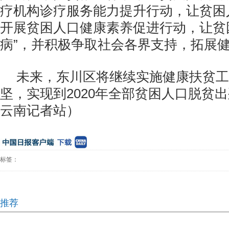
疗机构诊疗服务能力提升行动，让贫困人
开展贫困人口健康素养促进行动，让贫
病”，并积极争取社会各界支持，拓展
未来，东川区将继续实施健康扶贫工
坚，实现到2020年全部贫困人口脱贫
云南记者站）
标签：
推荐