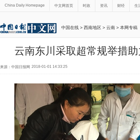
China Daily Homepage
中文网首页
时政
资讯
财经
生
中国在线
>
西南地区
>
云南
>
本网专稿
云南东川采取超常规举措助
2018-01-01 14:33:25
来源：中国日报网