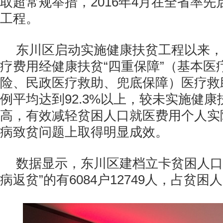
取超常规举措，2016年4月在全省率
工程。
东川区启动实施健康扶贫工程以来，
疗费用经健康扶贫“四重保障”（基本医
险、民政医疗救助、兜底保障）医疗救
例平均达到92.3%以上，较未实施健
高，有效减轻贫困人口就医费用个人实
病致贫问题上取得明显成效。
数据显示，东川区建档立卡贫困人口
病返贫”的有6084户12749人，占贫困人