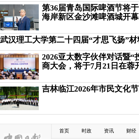
第36届青岛国际啤酒节将于
海岸新区金沙滩啤酒城开幕
武汉理工大学第二十四届“才思飞扬”
2026亚太数字伙伴对话暨
商大会，将于7月21日在蓉
吉林临江2026年市民文化
首页
时政
资讯
财经