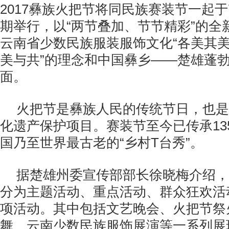
2017彝族火把节将同民族赛装节一起于7
期举行，以“两节叠加、节节精彩”的全
云南省少数民族服装服饰文化“各美其
美与共”的理念和中国彝乡——楚雄蓬
面。
火把节是彝族人民的传统节日，也是
化遗产保护项目。赛装节至今已传承13
国乃至世界最古老的“乡村T台秀”。
据楚雄州委宣传部部长徐晓梅介绍，
分为主题活动、重点活动、群众狂欢活
项活动。其中包括文艺晚会、火把节祭
舞、云南少数民族服饰展演等一系列展