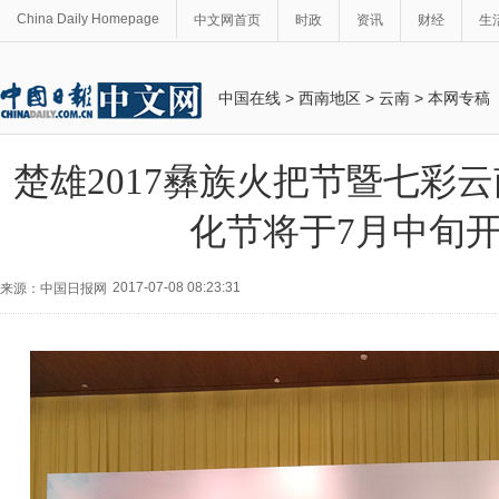
China Daily Homepage
中文网首页
时政
资讯
财经
生
中国在线
>
西南地区
>
云南
>
本网专稿
楚雄2017彝族火把节暨七彩
化节将于7月中旬
2017-07-08 08:23:31
来源：中国日报网